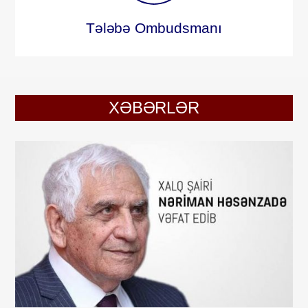
Tələbə Ombudsmanı
XƏBƏRLƏR