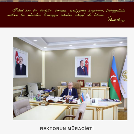
REKTORUN MÜRACİƏTİ