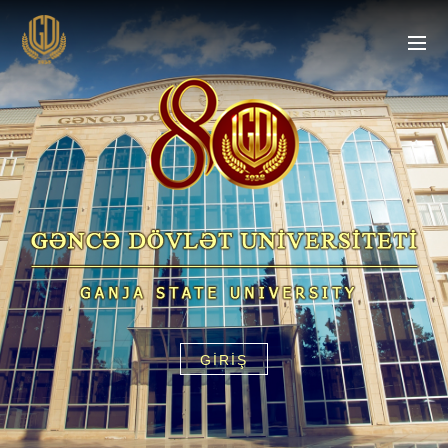
GİRİŞ