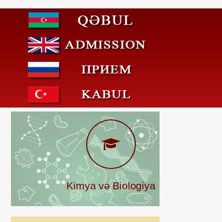
Kimya və Biologiya