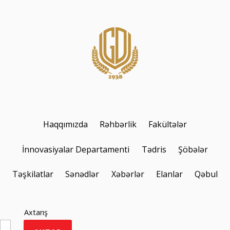
Haqqımızda
Rəhbərlik
Fakültələr
İnnovasiyalar Departamenti
Tədris
Şöbələr
Təşkilatlar
Sənədlər
Xəbərlər
Elanlar
Qəbul
Axtarış