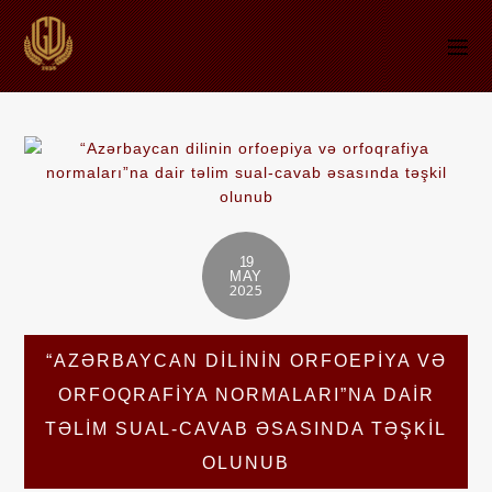
19
MAY
2025
“AZƏRBAYCAN DILININ ORFOEPIYA VƏ
ORFOQRAFIYA NORMALARI”NA DAIR
TƏLIM SUAL-CAVAB ƏSASINDA TƏŞKIL
OLUNUB