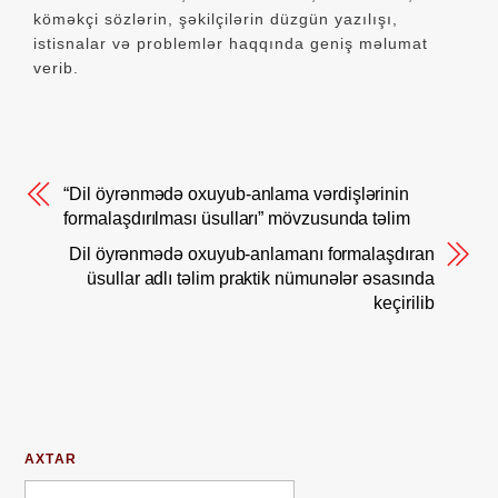
köməkçi sözlərin, şəkilçilərin düzgün yazılışı,
istisnalar və problemlər haqqında geniş məlumat
verib.
“Dil öyrənmədə oxuyub-anlama vərdişlərinin
formalaşdırılması üsulları” mövzusunda təlim
Dil öyrənmədə oxuyub-anlamanı formalaşdıran
üsullar adlı təlim praktik nümunələr əsasında
keçirilib
AXTAR