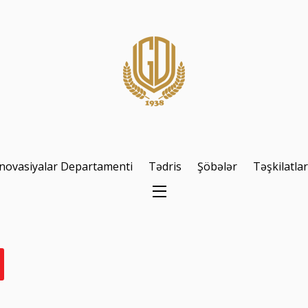
novasiyalar Departamenti
Tədris
Şöbələr
Təşkilatla