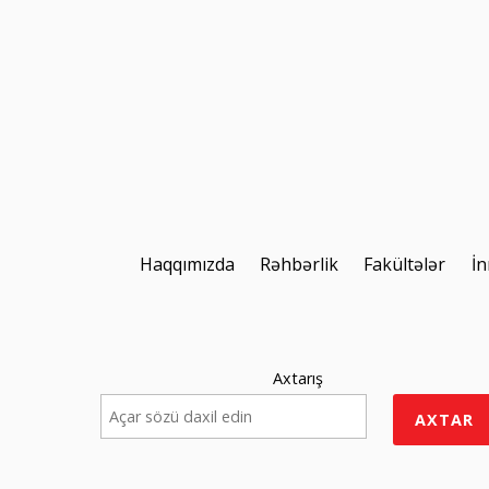
Haqqımızda
Rəhbərlik
Fakültələr
İn
Axtarış
AXTAR