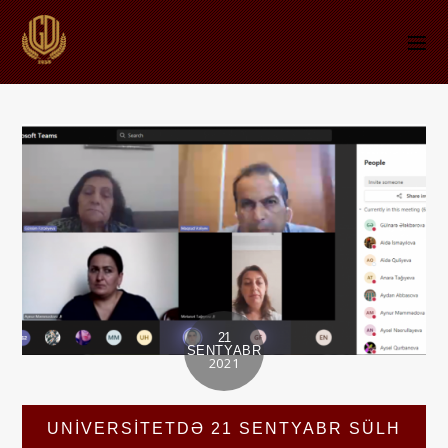
21
SENTYABR
2021
UNİVERSİTETDƏ 21 SENTYABR SÜLH