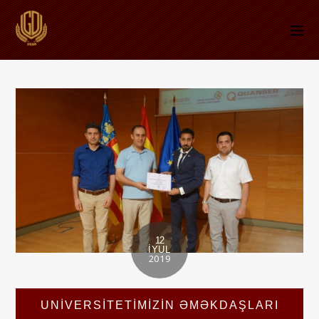
12
İYUL
2019
UNIVERSITETIMIZIN ƏMƏKDAŞLARI