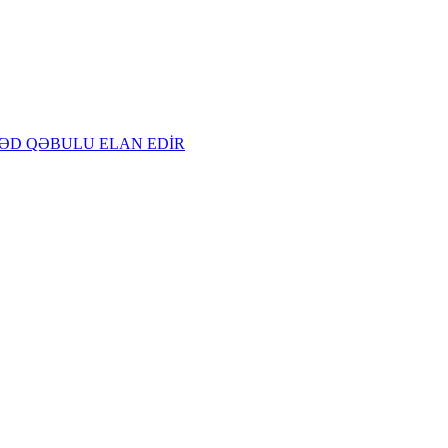
ƏNƏD QƏBULU ELAN EDİR