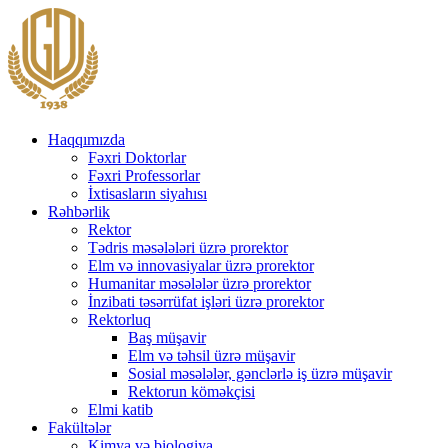
Haqqımızda
Fəxri Doktorlar
Fəxri Professorlar
İxtisasların siyahısı
Rəhbərlik
Rektor
Tədris məsələləri üzrə prorektor
Elm və innovasiyalar üzrə prorektor
Humanitar məsələlər üzrə prorektor
İnzibati təsərrüfat işləri üzrə prorektor
Rektorluq
Baş müşavir
Elm və təhsil üzrə müşavir
Sosial məsələlər, gənclərlə iş üzrə müşavir
Rektorun köməkçisi
Elmi katib
Fakültələr
Kimya və biologiya