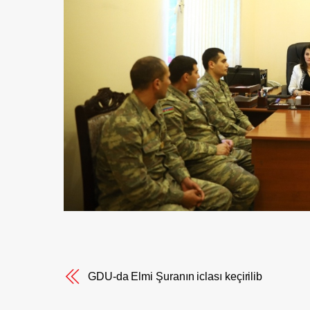
GDU-da Elmi Şuranın iclası keçirilib