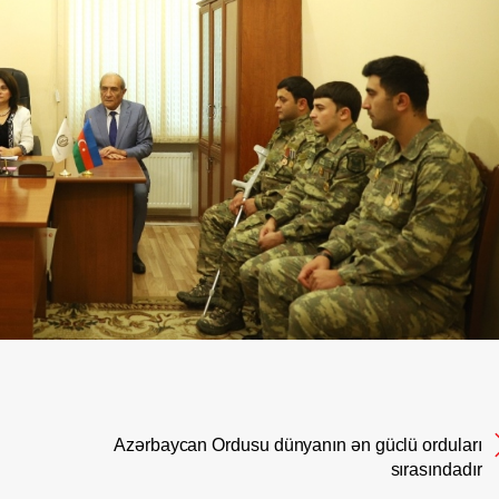
Azərbaycan Ordusu dünyanın ən güclü orduları
sırasındadır