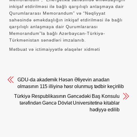
inkişaf etdirilməsi ilə bağlı qarşılıqlı anlaşmaya dair
Qurumlararası Memorandum” və “Nəqliyyat
sahəsində əməkdaşlığın inkişaf etdirilməsi ilə bağlı
qarşılıqlı anlaşmaya dair Qurumlararası
Memorandum”la bağlı Azərbaycan-Türkiyə-
Türkmənistan sənədləri imzalanıb.
Mətbuat və ictimaiyyətlə əlaqələr xidməti
GDU-da akademik Həsən Əliyevin anadan
olmasının 115 illiyinə həsr olunmuş tədbir keçirilib
Türkiyə Respublikasının Gəncədəki Baş Konsulu
tərəfindən Gəncə Dövlət Universitetinə kitablar
hədiyyə edilib