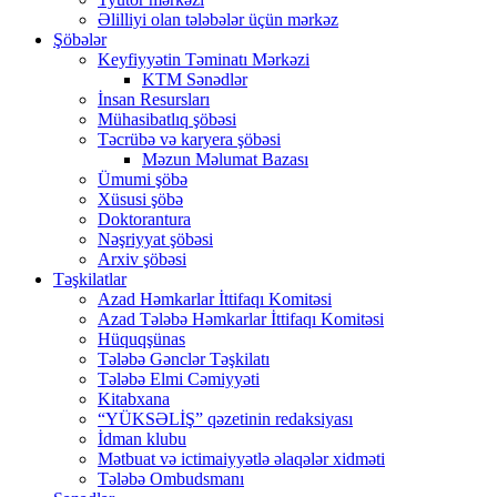
Əlilliyi olan tələbələr üçün mərkəz
Şöbələr
Keyfiyyətin Təminatı Mərkəzi
KTM Sənədlər
İnsan Resursları
Mühasibatlıq şöbəsi
Təcrübə və karyera şöbəsi
Məzun Məlumat Bazası
Ümumi şöbə
Xüsusi şöbə
Doktorantura
Nəşriyyat şöbəsi
Arxiv şöbəsi
Təşkilatlar
Azad Həmkarlar İttifaqı Komitəsi
Azad Tələbə Həmkarlar İttifaqı Komitəsi
Hüquqşünas
Tələbə Gənclər Təşkilatı
Tələbə Elmi Cəmiyyəti
Kitabxana
“YÜKSƏLİŞ” qəzetinin redaksiyası
İdman klubu
Mətbuat və ictimaiyyətlə əlaqələr xidməti
Tələbə Ombudsmanı