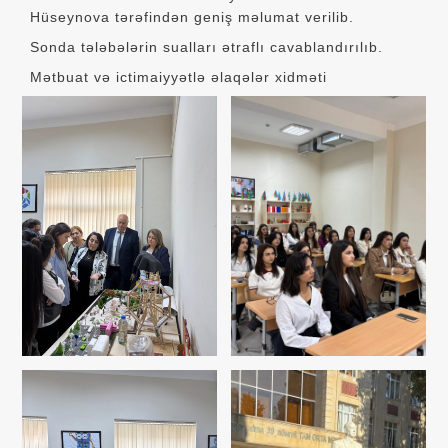
Hüseynova tərəfindən geniş məlumat verilib.
Sonda tələbələrin sualları ətraflı cavablandırılıb.
Mətbuat və ictimaiyyətlə əlaqələr xidməti