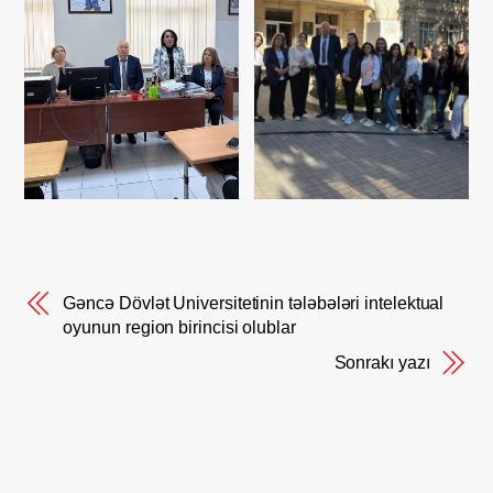
Gəncə Dövlət Universitetinin tələbələri intelektual
oyunun region birincisi olublar
Sonrakı yazı