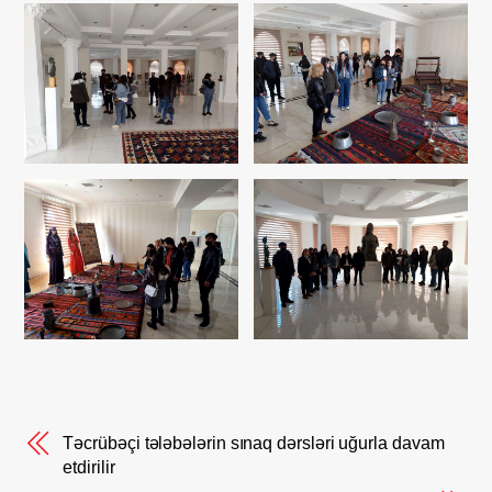
Təcrübəçi tələbələrin sınaq dərsləri uğurla davam
etdirilir