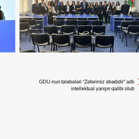
GDU-nun tələbələri “Zəfərimiz əbədidir” adlı
intellektual yarışın qalibi olub