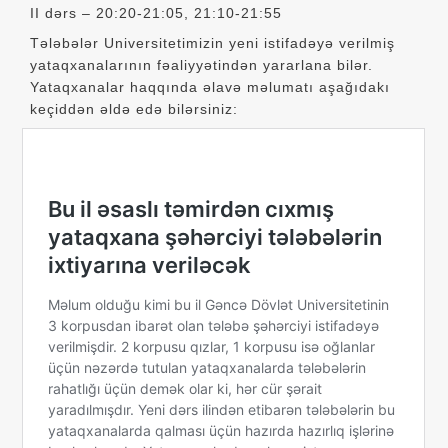
II dərs – 20:20-21:05, 21:10-21:55
Tələbələr Universitetimizin yeni istifadəyə verilmiş
yataqxanalarının fəaliyyətindən yararlana bilər.
Yataqxanalar haqqında əlavə məlumatı aşağıdakı
keçiddən əldə edə bilərsiniz: